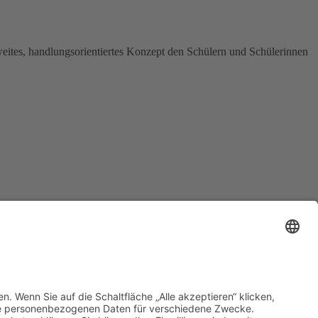
weites, handlungsorientiertes Konzept den Schülern und Schülerinnen