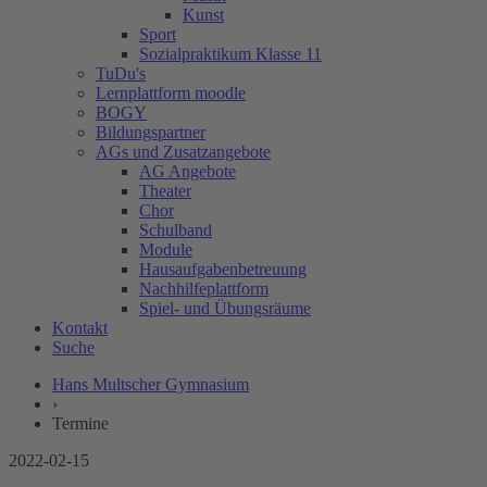
Kunst
Sport
Sozialpraktikum Klasse 11
TuDu's
Lernplattform moodle
BOGY
Bildungspartner
AGs und Zusatzangebote
AG Angebote
Theater
Chor
Schulband
Module
Hausaufgabenbetreuung
Nachhilfeplattform
Spiel- und Übungsräume
Kontakt
Suche
Hans Multscher Gymnasium
›
Termine
2022-02-15