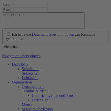
Ich habe die
Datenschutzbestimmungen
zur Kenntnis
genommen.
Absenden
Navigation überspringen
Das HMG
Schulleitung
Sekretariat
Lehrkräfte
Organisation
Organigramm
Termine & Pläne
Unterrichtszeiten und Pausen
Ferienplan
Mensa
Schülerbeförderung