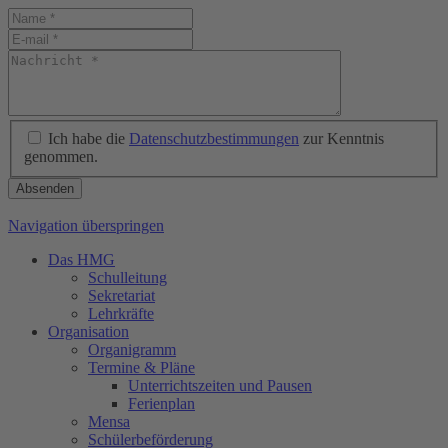
Ich habe die
Datenschutzbestimmungen
zur Kenntnis
genommen.
Absenden
Navigation überspringen
Das HMG
Schulleitung
Sekretariat
Lehrkräfte
Organisation
Organigramm
Termine & Pläne
Unterrichtszeiten und Pausen
Ferienplan
Mensa
Schülerbeförderung