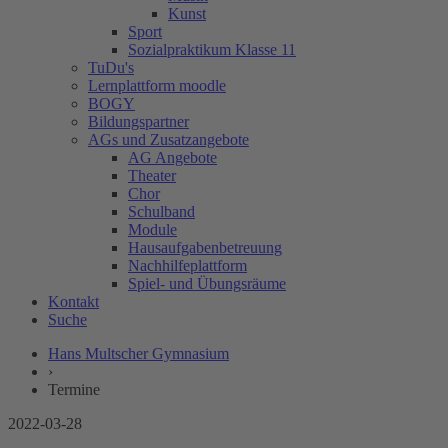
Kunst
Sport
Sozialpraktikum Klasse 11
TuDu's
Lernplattform moodle
BOGY
Bildungspartner
AGs und Zusatzangebote
AG Angebote
Theater
Chor
Schulband
Module
Hausaufgabenbetreuung
Nachhilfeplattform
Spiel- und Übungsräume
Kontakt
Suche
Hans Multscher Gymnasium
›
Termine
2022-03-28