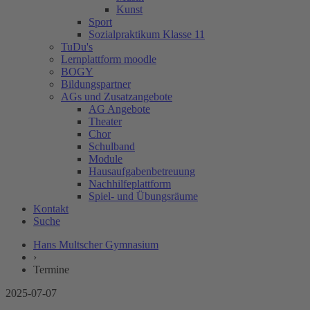
Kunst
Sport
Sozialpraktikum Klasse 11
TuDu's
Lernplattform moodle
BOGY
Bildungspartner
AGs und Zusatzangebote
AG Angebote
Theater
Chor
Schulband
Module
Hausaufgabenbetreuung
Nachhilfeplattform
Spiel- und Übungsräume
Kontakt
Suche
Hans Multscher Gymnasium
›
Termine
2025-07-07