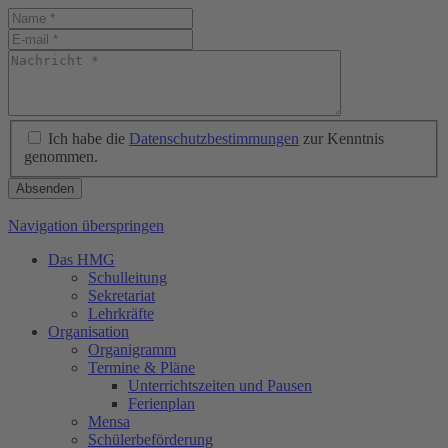
Ich habe die
Datenschutzbestimmungen
zur Kenntnis
genommen.
Absenden
Navigation überspringen
Das HMG
Schulleitung
Sekretariat
Lehrkräfte
Organisation
Organigramm
Termine & Pläne
Unterrichtszeiten und Pausen
Ferienplan
Mensa
Schülerbeförderung