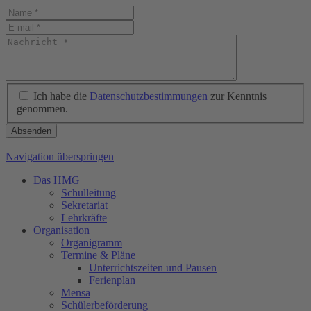
Ich habe die
Datenschutzbestimmungen
zur Kenntnis
genommen.
Absenden
Navigation überspringen
Das HMG
Schulleitung
Sekretariat
Lehrkräfte
Organisation
Organigramm
Termine & Pläne
Unterrichtszeiten und Pausen
Ferienplan
Mensa
Schülerbeförderung