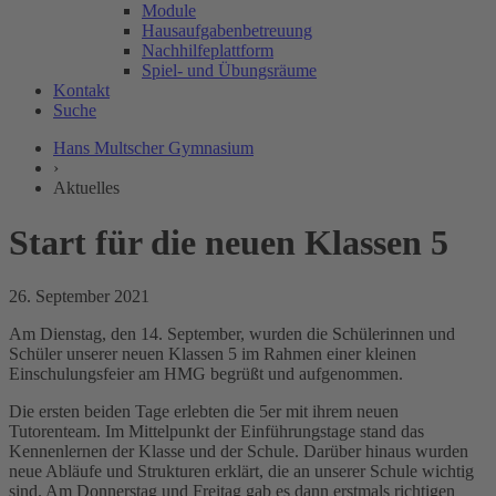
Module
Hausaufgabenbetreuung
Nachhilfeplattform
Spiel- und Übungsräume
Kontakt
Suche
Hans Multscher Gymnasium
›
Aktuelles
Start für die neuen Klassen 5
26. September 2021
Am Dienstag, den 14. September, wurden die Schülerinnen und
Schüler unserer neuen Klassen 5 im Rahmen einer kleinen
Einschulungsfeier am HMG begrüßt und aufgenommen.
Die ersten beiden Tage erlebten die 5er mit ihrem neuen
Tutorenteam. Im Mittelpunkt der Einführungstage stand das
Kennenlernen der Klasse und der Schule. Darüber hinaus wurden
neue Abläufe und Strukturen erklärt, die an unserer Schule wichtig
sind. Am Donnerstag und Freitag gab es dann erstmals richtigen