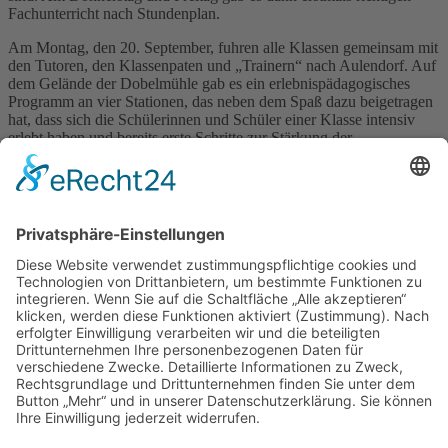
Fachunterricht nach Stundenplan.
Am Montag, den 20. September, fuhren alle Klassen gemeinsam mit
den Tutoren, den Klassenpaten und „Trainern“ nach Aulendorf. Auf
dem Gelände der Dobelmühle gab es ein erlebnispädagogisches
Programm an vier Stationen, das neben dem Spaß dazu beigetragen
hat, dass sich die Schülerinnen und Schüler einer Klasse intensiv
erlebt haben und bereits erste Schritte zur Stärkung der
Klassengemeinschaft gemacht wurden.
Wir wünschen unseren neuen „HMGlern“ alles Gute für Ihre
Schullaufbahn an unserer Schule!
Zurück
Anschrift
Hans-Multscher-Gymnasium Leutkirch
Herlazhofer Str. 32
88299 Leutkirch im Allgäu
Telefon 07561 98595-0
Telefax 07561 9859519