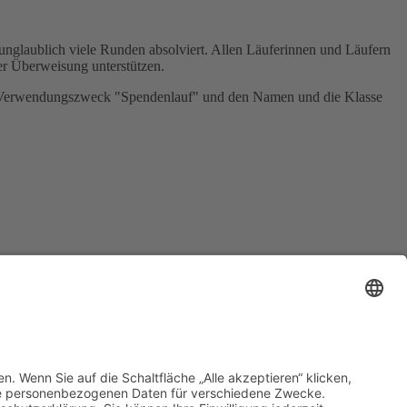
unglaublich viele Runden absolviert. Allen Läuferinnen und Läufern
rer Überweisung unterstützen.
 Verwendungszweck "Spendenlauf" und den Namen und die Klasse