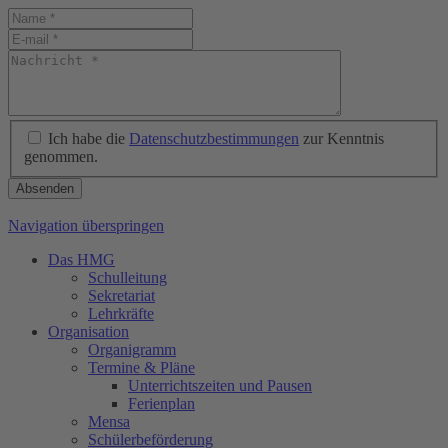
Ich habe die
Datenschutzbestimmungen
zur Kenntnis
genommen.
Absenden
Navigation überspringen
Das HMG
Schulleitung
Sekretariat
Lehrkräfte
Organisation
Organigramm
Termine & Pläne
Unterrichtszeiten und Pausen
Ferienplan
Mensa
Schülerbeförderung